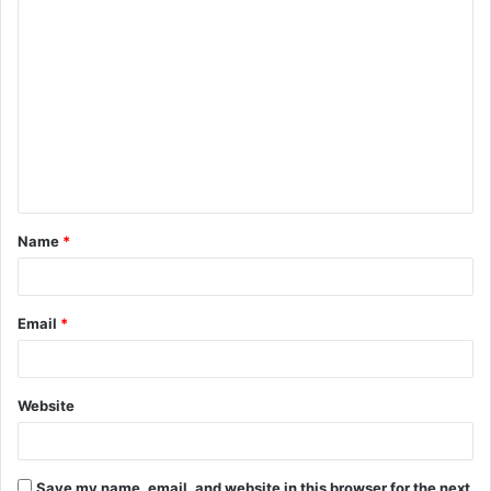
Name
*
Email
*
Website
Save my name, email, and website in this browser for the next