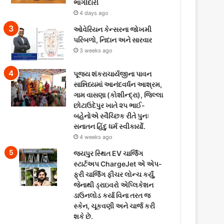
ભાગીદારી
4 days ago
ઓવેરિયન કેન્સરના જોખમી
પરિબળો, નિદાન અને સારવાર
3 weeks ago
પૂજ્ય શંકરાચાર્યજીના પાવન
સાન્નિધ્યમાં આનંદવર્ધન આશ્રમ,
ગામ વાસણા (કોશીન્દ્રા), જિલ્લા
છોટાઉદેપુર ખાતે ૨૫ ભાઈ-
બહેનોએ સ્વૈચ્છિક રીતે પુનઃ
સનાતન હિંદુ ધર્મ સ્વીકાર્યો.
4 weeks ago
જયપુર સ્થિત EV ચાર્જિંગ
સ્ટાર્ટઅપ ChargeJet એ એપ-
ફ્રી ચાર્જિંગ ફીચર લોન્ચ કર્યું,
જેનાથી ડ્રાઇવરો એપ્લિકેશન
ડાઉનલોડ કર્યા વિના તરત જ
સ્કેન, ચૂકવણી અને ચાર્જ કરી
શકે છે.