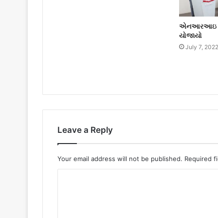
એનઆરઆઇ મેર
યોજાયો
July 7, 202
Leave a Reply
Your email address will not be published.
Required f