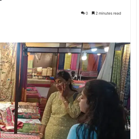
0
2 minutes read