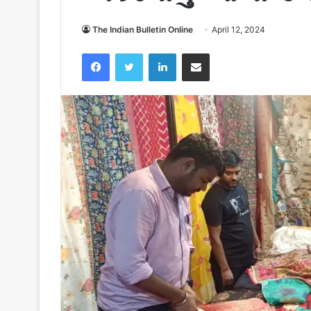
The Indian Bulletin Online
April 12, 2024
Facebook
Twitter
LinkedIn
Share via Email