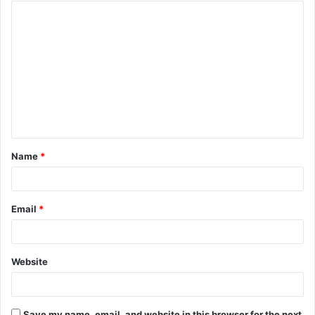
Name
*
Email
*
Website
Save my name, email, and website in this browser for the next