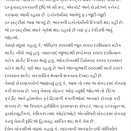
ઇન્ફ્રાસ્ટ્રકચરની દૃષ્ટિએ સી રૂટ, એરપોર્ટ અને રોડવેઝને કનેકટ
કરવામાં આવી રહયા છે. ઇકોનોમીમાં આવેલું ફંડ જુદી–જુદી
ઇન્ડસ્ટ્રીમાં જવા લાગ્યું છે. ભારતની ઇકોનોમીની રિકવરી થઇ રહી છે.
જે ઇન્ડસ્ટ્રીમાં વધારે ગ્રોથ થઇ રહયો છે ત્યાં ફંડ રેપીડલી જવું
જોઇએ.
તેમણે વધુમાં કહયું કે, એપ્રિલ ર૦ર૦થી જૂન ર૦ર૦ દરમિયાન સ્ટોક
માર્કેટ નીચે ગયું હતું. ત્યારબાદ જુલાઇથી સપ્ટેમ્બર ર૦ર૦ દરમિયાન
સ્ટોક માર્કેટ રિકવર થયું હતું. ઓકટોબરથી ડિસેમ્બર ર૦ર૦ દરમ્યાન
સ્ટોક માર્કેટ ગ્રો થઇ રહયું છે અને જાન્યુઆરી ર૦ર૦થી માર્ચ ર૦ર૧
દરમ્યાન માર્કેટ સરપાસિંગ થવાની શકયતા દેખાઇ રહી છે.
તેમણે રોકાણકારોને જણાવ્યું હતું કે, આમ તો બધા જ સેકટરમાં રોકાણ
કરી શકાય છે. પરંતુ તેમના પોઇન્ટ ઓફ વ્યુથી જોઇએ તો રીટેલ
ક્રેડીટ અને હોમલોન ક્રેડીટવાળી કંપનીઓમાં અત્યારે રોકાણ કરી
શકાય છે. આ ઉપરાંત હાઉસિંગ ફાયનાન્સ સેકટર, લાઇફ ઇન્સ્યુરન્સ,
ફાર્માસ્યુટીકલ, કેમિકલ તથા ઓટો/ઓટો એન્સીલરી સેકટરમાં રોકાણ
કરવું તેમની દૃષ્ટિએ હિતાવહ સાબિત થઇ શકે તેમ છે.
દેવેન ચોકસીએ વધુમાં કહયું કે, ચાઇનાની અનફ્રેન્ડલી પોલિસીને