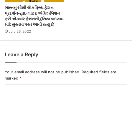
ભારતનું સૌથી લોકપ્રિય ફેશન
પ્રદર્શન-હાઇ લાઇફ એક્ઝિબિશન
ફરી એકવાર ફેશનની દુનિયા બદલવા
માટે સુરતમાં પરત આવી રહ્યું છે
July 26, 2022
Leave a Reply
Your email address will not be published.
Required fields are
marked
*