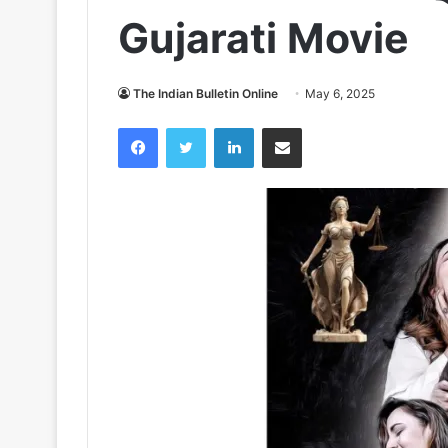
Gujarati Movie
The Indian Bulletin Online
May 6, 2025
Facebook
Twitter
LinkedIn
Share via Email