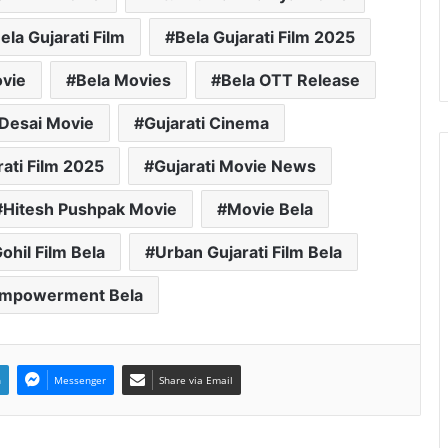
ela Gujarati Film
Bela Gujarati Film 2025
vie
Bela Movies
Bela OTT Release
l Desai Movie
Gujarati Cinema
rati Film 2025
Gujarati Movie News
Hitesh Pushpak Movie
Movie Bela
ohil Film Bela
Urban Gujarati Film Bela
mpowerment Bela
n
Messenger
Share via Email