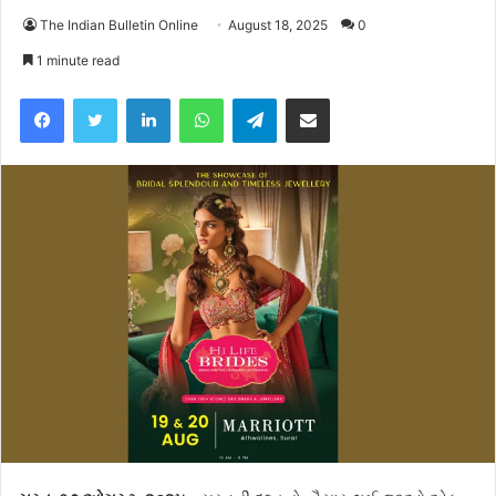
The Indian Bulletin Online
August 18, 2025
0
1 minute read
Facebook
Twitter
LinkedIn
WhatsApp
Telegram
Share via Email