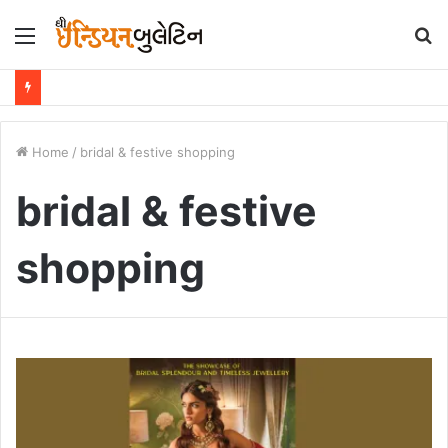
Menu
S
fo
Home
/
bridal & festive shopping
bridal & festive
shopping