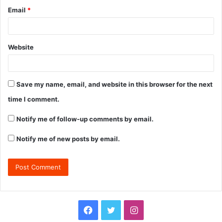
Email
*
Website
Save my name, email, and website in this browser for the next
time I comment.
Notify me of follow-up comments by email.
Notify me of new posts by email.
F
T
I