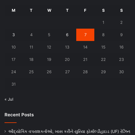
M
T
W
T
F
S
S
1
2
3
4
5
6
7
8
9
10
11
12
13
14
15
16
17
18
19
20
21
22
23
24
25
26
27
28
29
30
31
« Jul
Recent Posts
ઔદ્યોગિક વપરાશકર્તાઓ, ખાસ કરીને યુરિયા ફોર્માલ્ડીહાઇડ (UF) રેઝિન