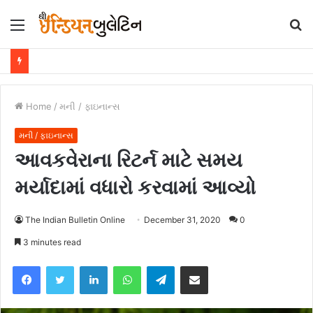
Menu
S
fo
Home
/
મની / ફાઇનાન્સ
મની / ફાઇનાન્સ
આવકવેરાના રિટર્ન માટે સમય
મર્યાદામાં વધારો કરવામાં આવ્યો
The Indian Bulletin Online
December 31, 2020
0
3 minutes read
Facebook
Twitter
LinkedIn
WhatsApp
Telegram
Share via Email