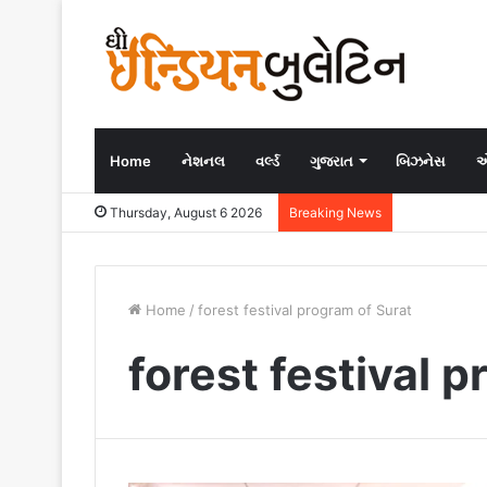
Home
નેશનલ
વર્લ્ડ
ગુજરાત
બિઝનેસ
એ
Thursday, August 6 2026
Breaking News
Home
/
forest festival program of Surat
forest festival 