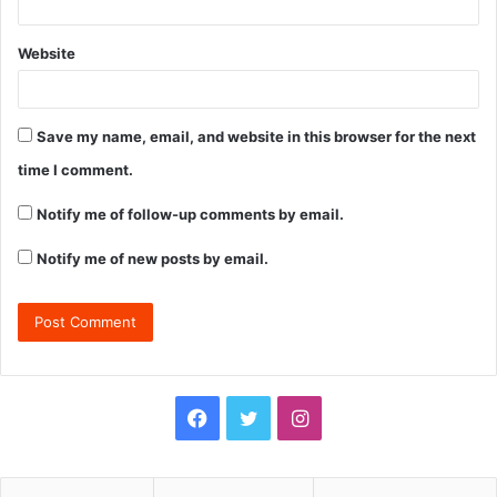
Website
Save my name, email, and website in this browser for the next
time I comment.
Notify me of follow-up comments by email.
Notify me of new posts by email.
F
T
I
a
w
n