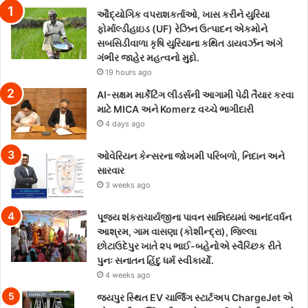
ઔદ્યોગિક વપરાશકર્તાઓ, ખાસ કરીને યુરિયા
ફોર્માલ્ડીહાઇડ (UF) રેઝિન ઉત્પાદન એકમોને
સબસિડીવાળા કૃષિ યુરિયાના કથિત ડાયવર્ઝન અંગે
ગંભીર જાહેર મહત્વનો મુદ્દો.
19 hours ago
AI-સક્ષમ માર્કેટિંગ લીડર્સની આગામી પેઢી તૈયાર કરવા
માટે MICA અને Komerz વચ્ચે ભાગીદારી
4 days ago
ઓવેરિયન કેન્સરના જોખમી પરિબળો, નિદાન અને
સારવાર
3 weeks ago
પૂજ્ય શંકરાચાર્યજીના પાવન સાન્નિધ્યમાં આનંદવર્ધન
આશ્રમ, ગામ વાસણા (કોશીન્દ્રા), જિલ્લા
છોટાઉદેપુર ખાતે ૨૫ ભાઈ-બહેનોએ સ્વૈચ્છિક રીતે
પુનઃ સનાતન હિંદુ ધર્મ સ્વીકાર્યો.
4 weeks ago
જયપુર સ્થિત EV ચાર્જિંગ સ્ટાર્ટઅપ ChargeJet એ