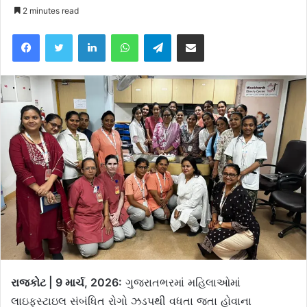
2 minutes read
Facebook
Twitter
LinkedIn
WhatsApp
Telegram
Share via Email
રાજકોટ | 9 માર્ચ, 2026:
ગુજરાતભરમાં મહિલાઓમાં
લાઇફસ્ટાઇલ સંબંધિત રોગો ઝડપથી વધતા જતા હોવાના