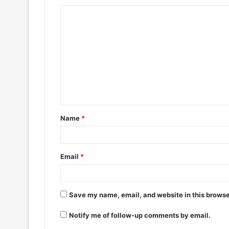
Name
*
Email
*
Save my name, email, and website in this browse
Notify me of follow-up comments by email.