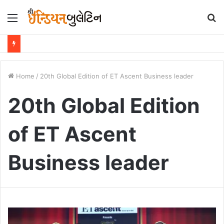
Menu
S
fo
Home
/
20th Global Edition of ET Ascent Business leader
20th Global Edition
of ET Ascent
Business leader