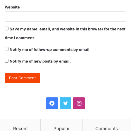
Website
Save my name, email, and website in this browser for the next
time I comment.
Notify me of follow-up comments by email.
Notify me of new posts by email.
F
T
I
a
w
n
c
i
s
Recent
Popular
Comments