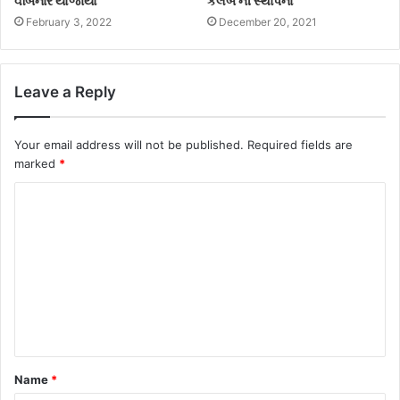
વેબિનાર યોજાયો
કલબ’ની સ્થાપના
February 3, 2022
December 20, 2021
Leave a Reply
Your email address will not be published.
Required fields are
marked
*
Name
*