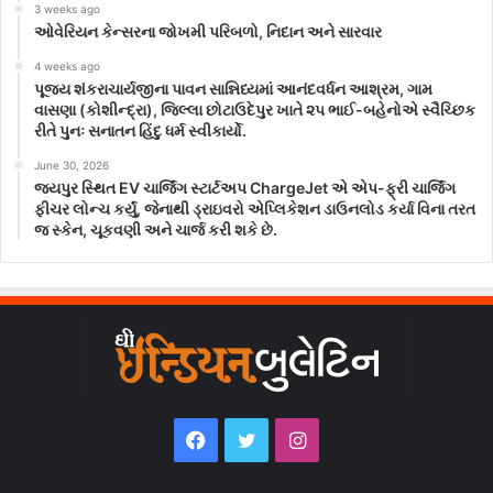
3 weeks ago
ઓવેરિયન કેન્સરના જોખમી પરિબળો, નિદાન અને સારવાર
4 weeks ago
પૂજ્ય શંકરાચાર્યજીના પાવન સાન્નિધ્યમાં આનંદવર્ધન આશ્રમ, ગામ
વાસણા (કોશીન્દ્રા), જિલ્લા છોટાઉદેપુર ખાતે ૨૫ ભાઈ-બહેનોએ સ્વૈચ્છિક
રીતે પુનઃ સનાતન હિંદુ ધર્મ સ્વીકાર્યો.
June 30, 2026
જયપુર સ્થિત EV ચાર્જિંગ સ્ટાર્ટઅપ ChargeJet એ એપ-ફ્રી ચાર્જિંગ
ફીચર લોન્ચ કર્યું, જેનાથી ડ્રાઇવરો એપ્લિકેશન ડાઉનલોડ કર્યા વિના તરત
જ સ્કેન, ચૂકવણી અને ચાર્જ કરી શકે છે.
Facebook
Twitter
Instagram