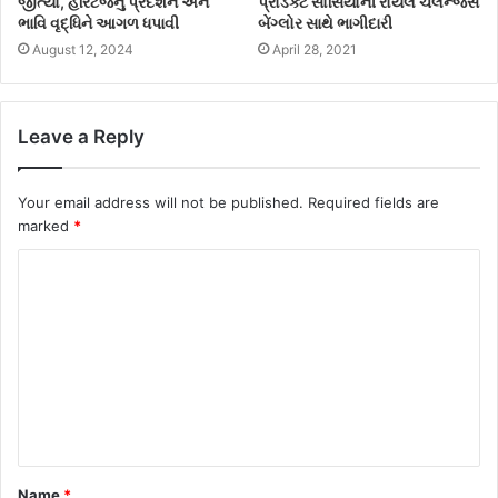
જીત્યો, હેરિટેજનું પ્રદર્શન અને
પ્રોડક્ટ સોસિયોની રોયલ ચેલેન્જર્સ
ભાવિ વૃદ્ધિને આગળ ધપાવી
બેંગ્લોર સાથે ભાગીદારી
August 12, 2024
April 28, 2021
Leave a Reply
Your email address will not be published.
Required fields are
marked
*
Name
*