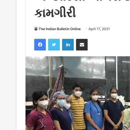
કામગીરી
The Indian Bulletin Online
April 17, 2021
Facebook
Twitter
LinkedIn
Share via Email