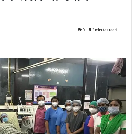
0
2 minutes read