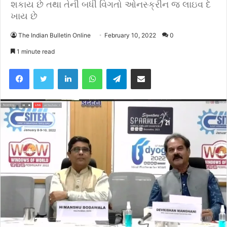
શકાય છે તથા તેની બધી વિગતો ઓનસ્ક્રીન જ લાઇવ દે
ખાય છે
The Indian Bulletin Online
February 10, 2022
0
1 minute read
Facebook
Twitter
LinkedIn
WhatsApp
Telegram
Share via Email