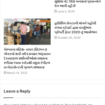
સુધીમાં નેટ ઝીરો બનવાના પ્રયત્નોને
વેગ આપી રહી છે
June 5, 2024
હાઉસિંગ સેકટરની માંગને પહોંચી
વળવા ક્રેડાઈ દ્વારા વર્ચ્યુઅલ
પ્રોપર્ટી ફેસ્ટ 2020 નું આયોજન
October 20, 2020
ચેમ્બરના સીટેક્ષ– ર૦રર (સિઝન ર)
એકસ્પો થકી વર્ષ દરમ્યાન અદ્યતન
ટેકસટાઇલ મશીનરીઓમાં વધારાના
રૂપિયા ૧પ૦૦ કરોડથી વધુના કેપીટલ
ઇન્વેસ્ટમેન્ટની પ્રબળ સંભાવના
March 14, 2022
Leave a Reply