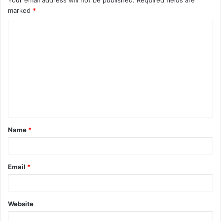
Your email address will not be published.
Required fields are
marked
*
Name
*
Email
*
Website