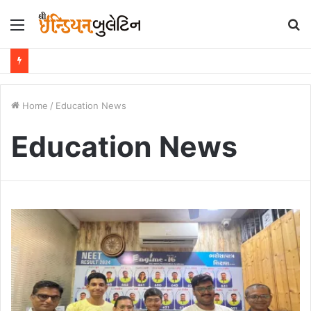
Menu
S
fo
Home
/
Education News
Education News