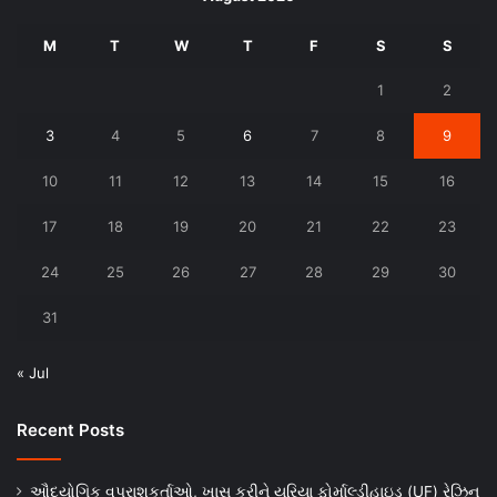
M
T
W
T
F
S
S
1
2
3
4
5
6
7
8
9
10
11
12
13
14
15
16
17
18
19
20
21
22
23
24
25
26
27
28
29
30
31
« Jul
Recent Posts
ઔદ્યોગિક વપરાશકર્તાઓ, ખાસ કરીને યુરિયા ફોર્માલ્ડીહાઇડ (UF) રેઝિન