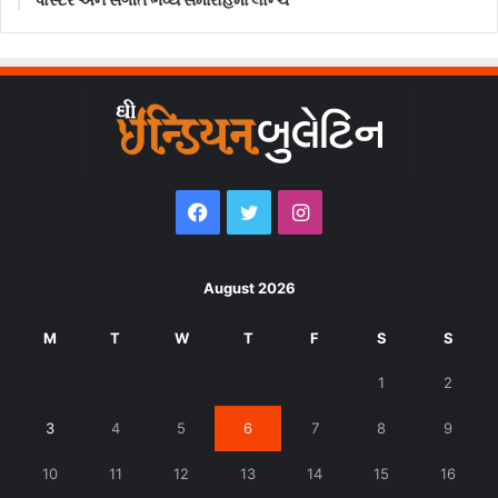
Facebook
Twitter
Instagram
August 2026
M
T
W
T
F
S
S
1
2
3
4
5
6
7
8
9
10
11
12
13
14
15
16