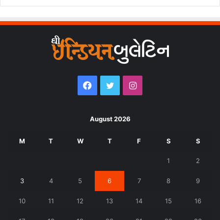
Facebook
Twitter
Instagram
August 2026
M
T
W
T
F
S
S
1
2
3
4
5
6
7
8
9
10
11
12
13
14
15
16