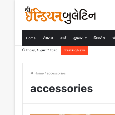
Home
નેશનલ
વર્લ્ડ
ગુજરાત
બિઝનેસ
એ
Friday, August 7 2026
Breaking News
Home
/
accessories
accessories